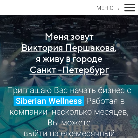
МЕНЮ →
Меня зовут
Виктория Першакова
,
я живу в городе
Санкт -Петербург
Приглашаю Вас начать бизнес с
Siberian Wellness
Работая в
компании несколько месяцев,
Вы можете
выйти на ежемесячный