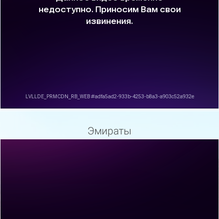
Эмираты