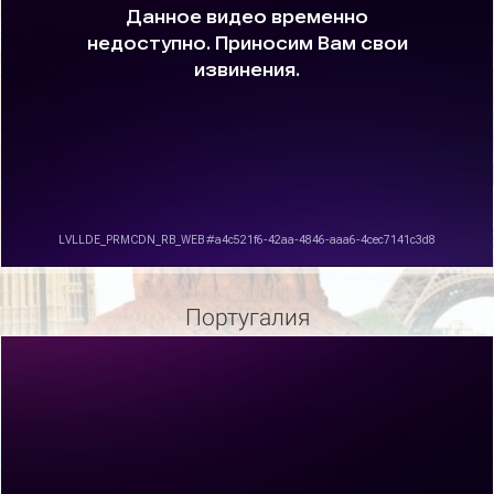
Португалия