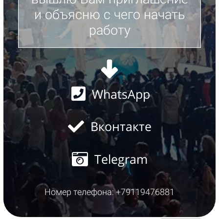
и объясню с чего начать
работу
WhatsApp
Вконтакте
Telegram
Номер телефона: +79119476881